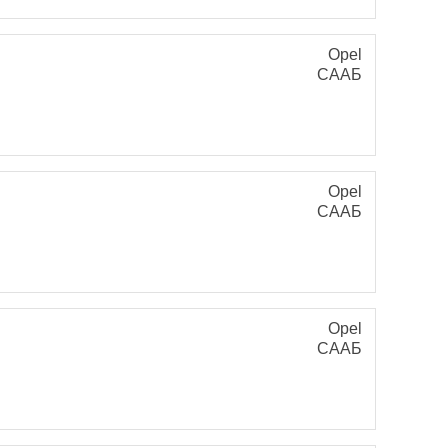
Opel
СААБ
Opel
СААБ
Opel
СААБ