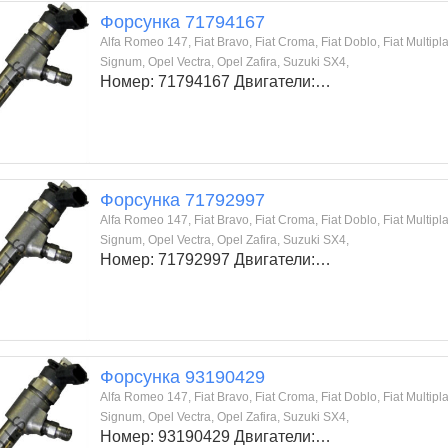
Форсунка 71794167
Alfa Romeo 147, Fiat Bravo, Fiat Croma, Fiat Doblo, Fiat Multipla,
Signum, Opel Vectra, Opel Zafira, Suzuki SX4,
Номер: 71794167 Двигатели:…
Форсунка 71792997
Alfa Romeo 147, Fiat Bravo, Fiat Croma, Fiat Doblo, Fiat Multipla,
Signum, Opel Vectra, Opel Zafira, Suzuki SX4,
Номер: 71792997 Двигатели:…
Форсунка 93190429
Alfa Romeo 147, Fiat Bravo, Fiat Croma, Fiat Doblo, Fiat Multipla,
Signum, Opel Vectra, Opel Zafira, Suzuki SX4,
Номер: 93190429 Двигатели:…