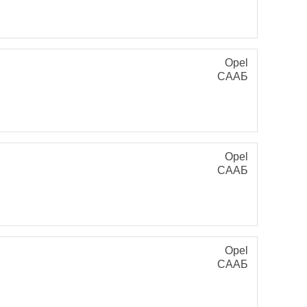
Opel
СААБ
Opel
СААБ
Opel
СААБ