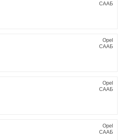
СААБ
Opel
СААБ
Opel
СААБ
Opel
СААБ